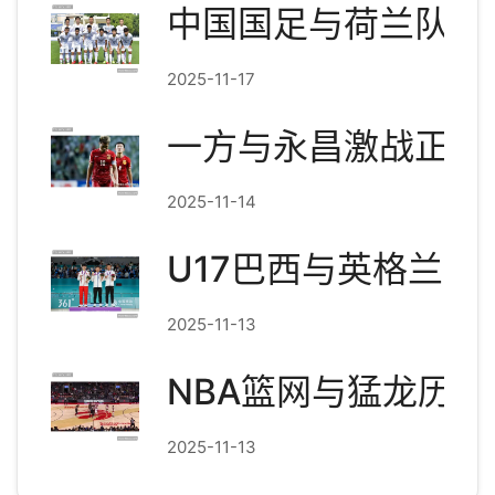
中国国足与荷兰队的
2025-11-17
一方与永昌激战正酣
2025-11-14
U17巴西与英格兰
2025-11-13
NBA篮网与猛龙历
2025-11-13