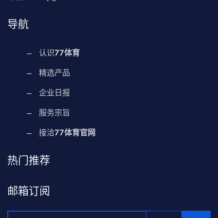
导航
认识
77体育
精选产品
企业日报
服务宗旨
接洽
77体育官网
热门推荐
邮箱订阅