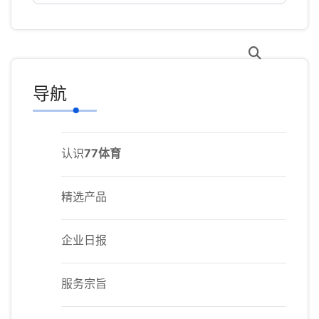
导航
认识
77体育
精选产品
企业日报
服务宗旨