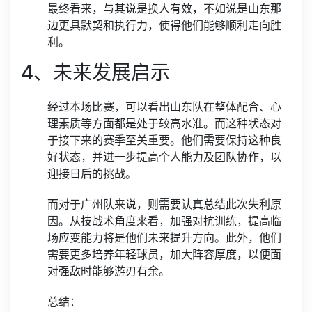
最终看来，与其说是换人有效，不如说是山东那
边更具默契和执行力，使得他们能够顺利走向胜
利。
4、未来发展启示
经过本场比赛，可以看出山东队在整体配合、心
理素质等方面都是处于较高水准。而这种状态对
于接下来的赛季至关重要。他们需要保持这种良
好状态，并进一步提高个人能力及团队协作，以
迎接日后的挑战。
而对于广州队来说，则需要认真总结此次失利原
因。从技战术角度来看，加强对抗训练，提高临
场应变能力将是他们未来提升方向。此外，他们
需要更多培养年轻球员，加大阵容厚度，以便面
对强敌时能够游刃有余。
总结：