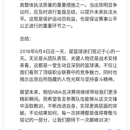
高整体执法质量的重要措施之一。当出现明显争
议时，应及时进行复盘总结，以提升未来执法水
平。这既是保护运动员权益，也是保证赛事公平
公正进行的重要环节之一。
总结：
2018年6月4日这一天，是篮球迷们铭记于心的一
天。无论是从团队表现、关键人物还是战术安排
来看，这都是一堂生动且深刻的篮球课。不仅让
我们看到了顶级职业联赛中的竞争魅力，同时也
揭示出背后所隐藏的人性光辉与坚持奋斗精神。
展望未来，相信NBA总决赛将继续带给我们更多
精彩瞬间。而希望各支参赛队伍能够从这次交锋
中汲取教训，不断改进自身，实现更高层面的突
破。不论结果如何，每一次拼搏都是值得尊敬与
铭记的一部分，让我们期待下一次巅峰对决！