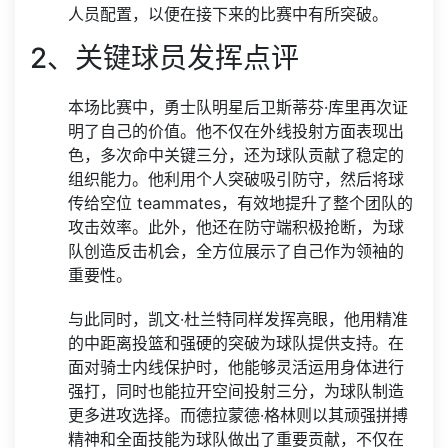
人员配置，以便在接下来的比赛中有所突破。
2、关键球员发挥点评
本场比赛中，勇士队明星后卫斯蒂芬·库里再次证
明了自己的价值。他不仅在外线投射方面表现出
色，多次命中关键三分，还为球队贡献了稳定的
组织能力。他利用个人突破吸引防守，然后将球
传给空位 teammates，有效地提升了整个团队的
攻击效率。此外，他还在防守端积极抢断，为球
队创造反击机会，全方位展示了自己作为领袖的
重要性。
与此同时，凯文·杜兰特同样发挥亮眼，他用精准
的中距离投篮和强硬的突破为球队提供支持。在
面对骑士内线保护时，他能够灵活运用身体进行
强打，同时也能拉开空间投射三分，为球队制造
更多进攻选择。而德拉蒙德·格林则以其顽强拼搏
精神和全面技能为球队做出了重要贡献，不仅在