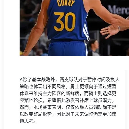
A除了基本战略外，两支球队对于暂停时间及换人
策略也体现出不同风格。勇士更倾向于通过短暂
休息来维持主力阵容的新鲜度，而骑士则选择更
频繁地轮换，希望借此激发替补席上球员潜力。
然而，本场赛事表明，仅仅依靠人员调动尚不足
以改变整局形势，因此对于未来调整仍需更加谨
慎思考。