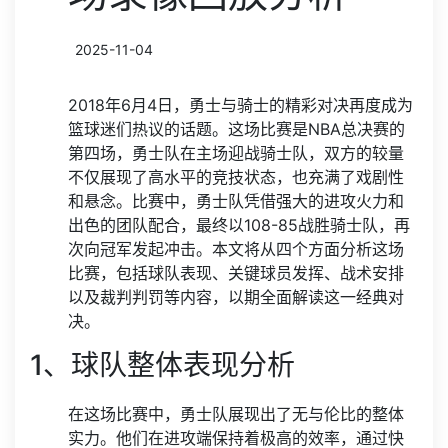
2025-11-04
2018年6月4日，勇士与骑士的精彩对决再度成为
篮球迷们热议的话题。这场比赛是NBA总决赛的
第四场，勇士队在主场迎战骑士队，双方的较量
不仅展现了高水平的竞技状态，也充满了戏剧性
和悬念。比赛中，勇士队凭借强大的进攻火力和
出色的团队配合，最终以108-85战胜骑士队，再
次向冠军发起冲击。本文将从四个方面分析这场
比赛，包括球队表现、关键球员发挥、战术安排
以及裁判判罚等内容，以期全面解读这一经典对
决。
1、球队整体表现分析
在这场比赛中，勇士队展现出了无与伦比的整体
实力。他们在进攻端保持着极高的效率，通过快